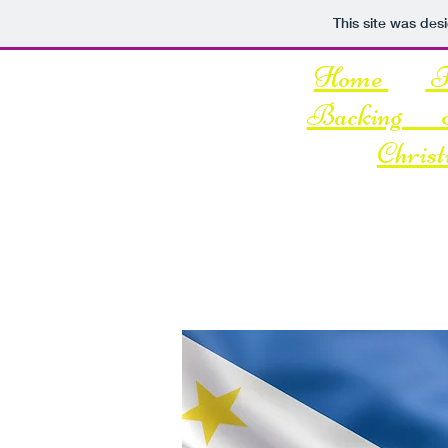
This site was des
Home
I
Backing T
Christ