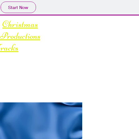
Start Now
Christmas
Productions
racks